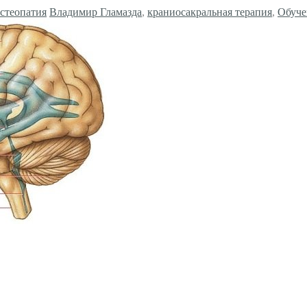
стеопатия
Владимир Гламазда
,
краниосакральная терапия
,
Обуче