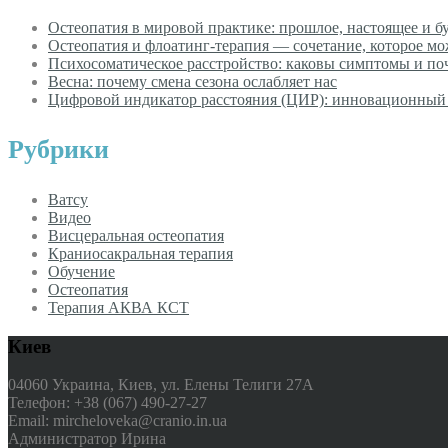
Остеопатия в мировой практике: прошлое, настоящее и б
Остеопатия и флоатинг-терапия — сочетание, которое м
Психосоматическое расстройство: каковы симптомы и по
Весна: почему смена сезона ослабляет нас
Цифровой индикатор расстояния (ЦИР): инновационный 
Рубрики
Ватсу
Видео
Висцеральная остеопатия
Краниосакральная терапия
Обучение
Остеопатия
Терапия АКВА КСТ
Киев
04060 Украина, Киев, ул. Елены Телиги 27А
Телефон: +38 (067) 490-27-27
Email: mircheloveka@cranio.in.ua
Администратор Ирина