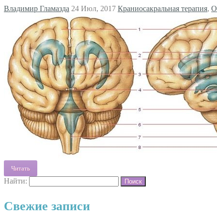
Владимир Гламазда
24 Июл, 2017
Краниосакральная терапия
,
О
Читать
Найти:
Свежие записи