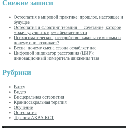
Свежие записи
Остеопатия в мировой практике: прошлое, настоящее и
будущее
Остеопатия и флоатинг-терапия — сочетание, которое
может улучшить время беременности
Психосоматическое расстройство: каковы симптомы и
почему оно возникает?
Весна: почему смена сезона ослабляет нас
Цифровой индикатор расстояния (ЦИР):
инновационный измеритель движения таза
Рубрики
Ватсу
Видео
Висцеральная остеопатия
Краниосакральная терапия
Обучение
Остеопатия
Терапия АКВА КСТ