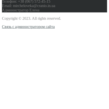
Телефон: +38 (067) 572-45-15
Email: mircheloveka@cranio.in.ua
Администратор Елена
Copyright © 2023. All rights reserved.
Связь с администратором сайта