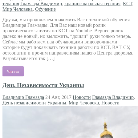
терапия
Гламазда Владимир
,
краниосакральная терапия
,
КСТ
,
Мир Человека
,
Обучение
Друзья, мы продолжаем знакомить Вас с техникой обучения
Владимира Гламазды. Для Вас наш новый ролик
практического занятия по КСТ на Youtube. Вернее ролик
далеко не новый, но выложить, “дошли” руки только теперь.
Сейчас мы работаем над обучающими видеороликами,
которые будут показывать техники работы по КСТ, ВАТ-СУ,
остеопатии и прочим направлениям нашего Центра здоровья.
Разрабатывается так […]
Читать
День Независимости Украины
Владимир Гламазда
24 Авг, 2017
Новости
Гламазда Владимир
,
День независимости Украины
,
Мир Человека
,
Новости