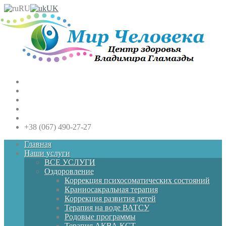
RU
UK
+38 (067) 490-27-27
Главная
Наши услуги
ВСЕ УСЛУГИ
Оздоровление
Коррекция психосоматических состояний
Краниосакральная терапия
Коррекция развития детей
Терапия на воде ВАТСУ
Родовые программы
Терапия АКВА КСТ