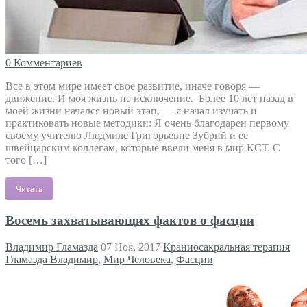
0 Комментариев
Все в этом мире имеет свое развитие, иначе говоря —
движение. И моя жизнь не исключение. Более 10 лет назад в
моей жизни начался новый этап, — я начал изучать и
практиковать новые методики: Я очень благодарен первому
своему учителю Людмиле Григорьевне Зубрий и ее
швейцарским коллегам, которые ввели меня в мир КСТ. С
того […]
Читать
Восемь захватывающих фактов о фасции
Владимир Гламазда
07 Ноя, 2017
Краниосакральная терапия
Гламазда Владимир
,
Мир Человека
,
Фасции