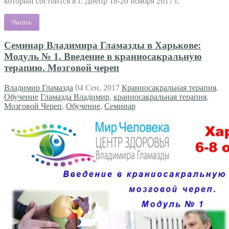
который состоится в г. Днепр 18-20 ноября 2017 г.
Читать
Семинар Владимира Гламазды в Харькове:
Модуль № 1. Введение в краниосакральную
терапию. Мозговой череп
Владимир Гламазда
04 Сен, 2017
Краниосакральная терапия
,
Обучение
Гламазда Владимир
,
краниосакральная терапия
,
Мозговой Череп
,
Обучение
,
Семинар