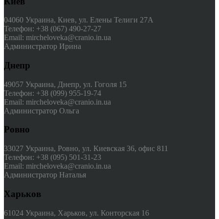
Киев
04060 Украина, Киев, ул. Елены Телиги 27А
Телефон: +38 (067) 490-27-27
Email: mircheloveka@cranio.in.ua
Администратор Ирина
Днепр
49057 Украина, Днепр, ул. Гоголя 15
Телефон: +38 (099) 955-19-74
Email: mircheloveka@cranio.in.ua
Администратор Ольга
Ровно
33027 Украина, Ровно, ул. Киевская 36, офис 811
Телефон: +38 (095) 501-31-23
Email: mircheloveka@cranio.in.ua
Администратор Наталья
Харьков
61024 Украина, Харьков, ул. Конторская 16