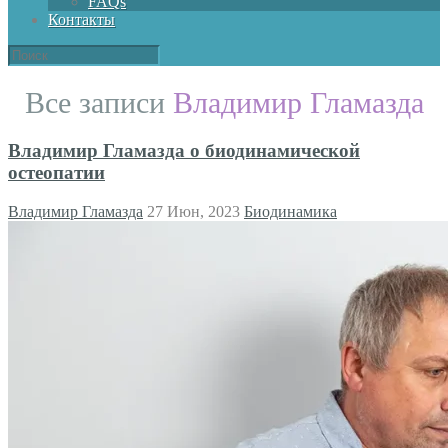
FAQs
Контакты
Все записи
Владимир Гламазда
Владимир Гламазда о биодинамической
остеопатии
Владимир Гламазда
27 Июн, 2023
Биодинамика