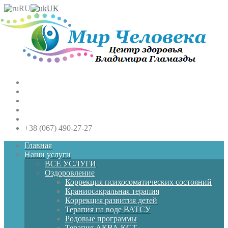
RU
UK
+38 (067) 490-27-27
Главная
Наши услуги
ВСЕ УСЛУГИ
Оздоровление
Коррекция психосоматических состояний
Краниосакральная терапия
Коррекция развития детей
Терапия на воде ВАТСУ
Родовые программы
Терапия АКВА КСТ