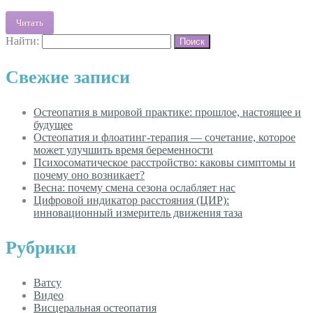
Читать
Найти:
Свежие записи
Остеопатия в мировой практике: прошлое, настоящее и
будущее
Остеопатия и флоатинг-терапия — сочетание, которое
может улучшить время беременности
Психосоматическое расстройство: каковы симптомы и
почему оно возникает?
Весна: почему смена сезона ослабляет нас
Цифровой индикатор расстояния (ЦИР):
инновационный измеритель движения таза
Рубрики
Ватсу
Видео
Висцеральная остеопатия