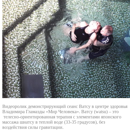
Видеоролик демонстрирующий сеанс Ватсу в центре здоровья
Владимира Гламазды «Мир Человека». Ватсу (watsu) – это
телесно-ориентированная терапия с элементами японского
массажа шиатсу в теплой воде (33-35 градусов), без
воздействия силы гравитации.