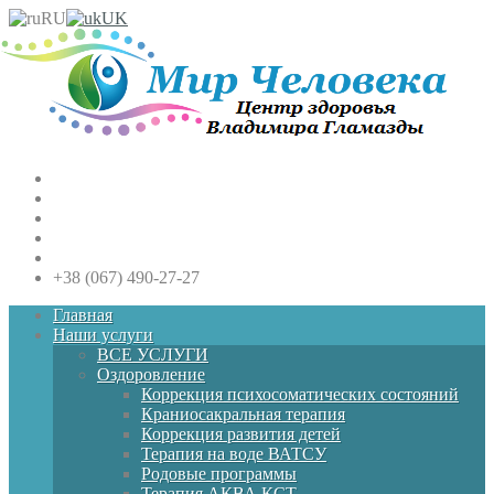
RU
UK
+38 (067) 490-27-27
Главная
Наши услуги
ВСЕ УСЛУГИ
Оздоровление
Коррекция психосоматических состояний
Краниосакральная терапия
Коррекция развития детей
Терапия на воде ВАТСУ
Родовые программы
Терапия АКВА КСТ