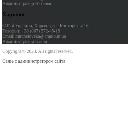
Администратор Наталья
Харьков
61024 Украина, Харьков, ул. Конторская 16
Телефон: +38 (067) 572-45-15
Email: mircheloveka@cranio.in.ua
Администратор Елена
Copyright © 2023. All rights reserved.
Связь с администратором сайта