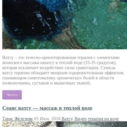
Ватсу – это телесно-ориентированная терапия с элементами
японского массажа шиатсу в теплой воде (33-35 градусов),
которая исключает воздействие силы гравитации. Сеансы
ватсу терапии обладают мощным оздоровительным эффектом,
снимающим симптоматику хронических болей в области
позвоночника, суставов и мышечных тканей.
Читать
Сеанс ватсу — массаж в теплой воде
Тарас Железняк
05 Июн, 2018
Ватсу
,
Видео
терапия на воде