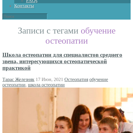
FAQs
Контакты
Записи с тегами
обучение
остеопатии
Школа остеопатии для специалистов среднего
звена, интересующихся остеопатической
практикой
Тарас Железняк
17 Июн, 2021
Остеопатия
обучение
остеопатии
,
школа остеопатии