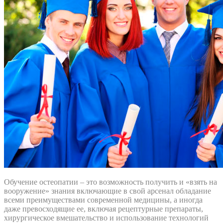
Обучение остеопатии – это возможность получить и «взять на
вооружение» знания включающие в свой арсенал обладание
всеми преимуществами современной медицины, а иногда
даже превосходящие ее, включая рецептурные препараты,
хирургическое вмешательство и использование технологий