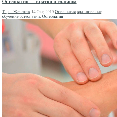
Остеопатия — кратко о главном
Тарас Железняк
14 Окт, 2019
Остеопатия
врач-остеопат
,
обучение остеопатии
,
Остеопатия