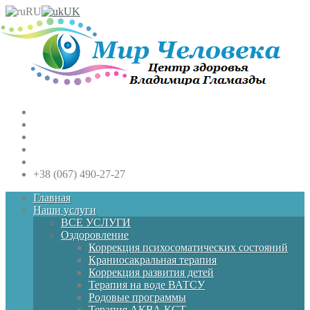
RU
UK
+38 (067) 490-27-27
Главная
Наши услуги
ВСЕ УСЛУГИ
Оздоровление
Коррекция психосоматических состояний
Краниосакральная терапия
Коррекция развития детей
Терапия на воде ВАТСУ
Родовые программы
Терапия АКВА КСТ