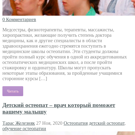
0 Комментариев
Медсестры, физиотерапевты, терапевты, массажисты,
хиропрактики, желающие получить степень доктора
медицины, как и другие специалисты в области
здравоохранения ежегодно стремятся поступить в
медицинские школы остеопатии. Эти студенты должны
пройти полный курс обучения в одной из аккредитованных
остеопатических медицинских школ, а после пройти
стажировку и ординатуру. Школы могут пропускать
некоторые этапы образования, за пройденные учащимися
сторонние курсы […]
Читать
Детский остеопат – врач который поможет
вашему малышу
Тарас Железняк
27 Ноя, 2020
Остеопатия
детский остеопат
,
обучение остеопатии