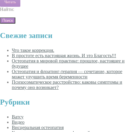
Читать
Найти:
Свежие записи
Что такое коррекция.
В простоте есть настоящая жизнь. И это Благость!!!
Остеопатия в мировой практике: прошлое, настоящее и
будущее
Остеопатия и флоатинг-терапия — сочетание, которое
может улучшить время беременности
Психосоматическое расстройство: каковы симптомы и
почему оно возникает?
Рубрики
Ватсу
Видео
Висцеральная остеопатия