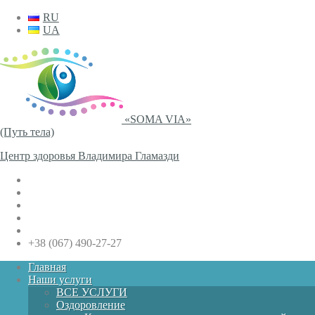
RU
UA
«SOMA VIA»
(Путь тела)
Центр здоровья Владимира Гламазди
+38 (067) 490-27-27
Главная
Наши услуги
ВСЕ УСЛУГИ
Оздоровление