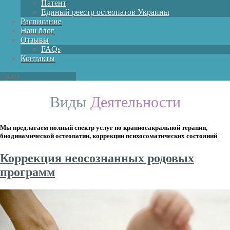
Патент
Единый реестр остеопатов Украины
Расписание
Наш блог
Отзывы
FAQs
Контакты
Виды
Деятельности
Мы предлагаем полный спектр услуг по краниосакральной терапии,
биодинамической остеопатии, коррекции психосоматических состояний
Коррекция неосознанных родовых
программ