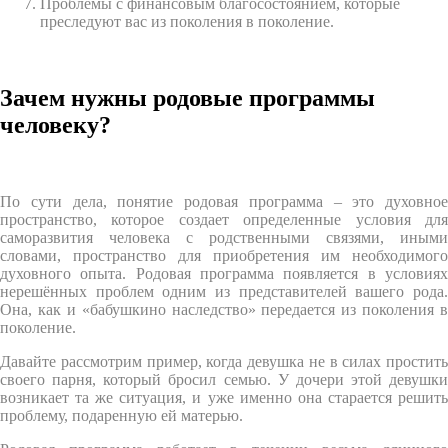
Проблемы с финансовым благосостоянием, которые
преследуют вас из поколения в поколение.
Зачем нужны родовые программы
человеку?
По сути дела, понятие родовая программа – это духовное
пространство, которое создает определенные условия для
саморазвития человека с родственными связями, иными
словами, пространство для приобретения им необходимого
духовного опыта. Родовая программа появляется в условиях
нерешённых проблем одним из представителей вашего рода.
Она, как и «бабушкино наследство» передается из поколения в
поколение.
Давайте рассмотрим пример, когда девушка не в силах простить
своего парня, который бросил семью. У дочери этой девушки
возникает та же ситуация, и уже именно она старается решить
проблему, подаренную ей матерью.