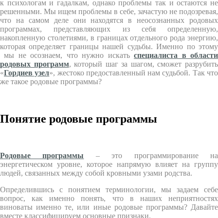
к психологам и гадалкам, однако проблемы так и остаются не
решенными. Мы ищем проблемы в себе, зачастую не подозревая,
что на самом деле они находятся в неосознанных родовых
программах, представляющих из себя определенную,
накопленную столетиями, в границах отдельного рода энергию,
которая определяет границы нашей судьбы. Именно по этому
мы не осознаем, что нужно искать
специалиста в област
родовых программ
, который шаг за шагом, сможет разрубит
«
Гордиев узел
», жестоко предоставленный нам судьбой. Так чт
же такое родовые программы?
Понятие родовые программы
Родовые программы
– это программирование н
энергетическом уровне, которое напрямую влияет на группу
людей, связанных между собой кровными узами родства.
Определившись с понятием терминологии, мы задаем себе
вопрос, как именно понять, что в наших неприятностях
виноваты именно те, или иные родовые программы? Давайте
вместе классифицируем основные признаки.