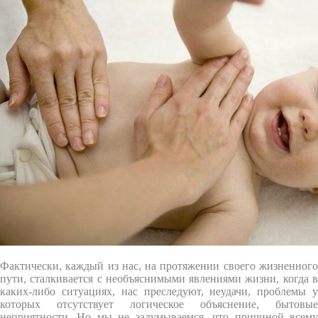
Фактически, каждый из нас, на протяжении своего жизненного
пути, сталкивается с необъяснимыми явлениями жизни, когда в
каких-либо ситуациях, нас преследуют, неудачи, проблемы у
которых отсутствует логическое объяснение, бытовые
неприятности. Но мы не задумываемся, что причиной всему