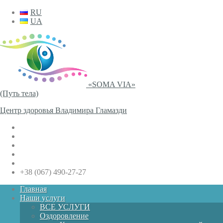
RU
UA
«SOMA VIA»
(Путь тела)
Центр здоровья Владимира Гламазди
+38 (067) 490-27-27
Главная
Наши услуги
ВСЕ УСЛУГИ
Оздоровление