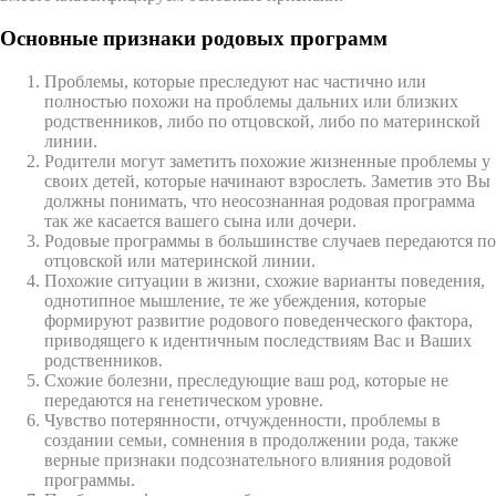
Основные признаки родовых программ
Проблемы, которые преследуют нас частично или
полностью похожи на проблемы дальних или близких
родственников, либо по отцовской, либо по материнской
линии.
Родители могут заметить похожие жизненные проблемы у
своих детей, которые начинают взрослеть. Заметив это Вы
должны понимать, что неосознанная родовая программа
так же касается вашего сына или дочери.
Родовые программы в большинстве случаев передаются по
отцовской или материнской линии.
Похожие ситуации в жизни, схожие варианты поведения,
однотипное мышление, те же убеждения, которые
формируют развитие родового поведенческого фактора,
приводящего к идентичным последствиям Вас и Ваших
родственников.
Схожие болезни, преследующие ваш род, которые не
передаются на генетическом уровне.
Чувство потерянности, отчужденности, проблемы в
создании семьи, сомнения в продолжении рода, также
верные признаки подсознательного влияния родовой
программы.