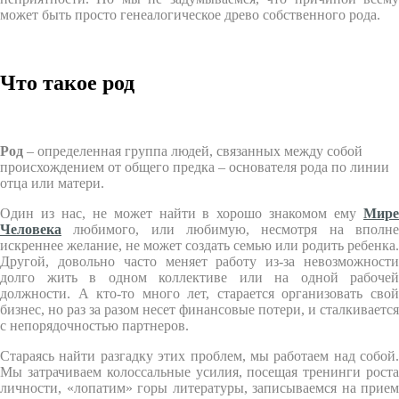
может быть просто генеалогическое древо собственного рода.
Что такое род
Род
– определенная группа людей, связанных между собой
происхождением от общего предка – основателя рода по линии
отца или матери.
Один из нас, не может найти в хорошо знакомом ему
Мире
Человека
любимого, или любимую, несмотря на вполне
искреннее желание, не может создать семью или родить ребенка.
Другой, довольно часто меняет работу из-за невозможности
долго жить в одном коллективе или на одной рабочей
должности. А кто-то много лет, старается организовать свой
бизнес, но раз за разом несет финансовые потери, и сталкивается
с непорядочностью партнеров.
Стараясь найти разгадку этих проблем, мы работаем над собой.
Мы затрачиваем колоссальные усилия, посещая тренинги роста
личности, «лопатим» горы литературы, записываемся на прием