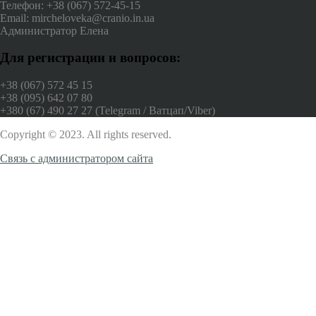
Телефон: +38 (067) 572-45-15
Email: mircheloveka@cranio.in.ua
Администратор Елена
Для регистрации и вопросов:
+38 (067) 572 45 15
+38 (095) 642 07 80
+380 (67) 490 27 27 (Telegram / Ватцап/Viber)
Copyright © 2023. All rights reserved.
Связь с администратором сайта